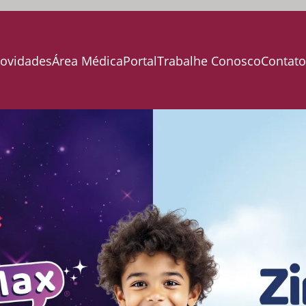
ovidades
Área Médica
Portal
Trabalhe Conosco
Contat