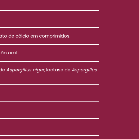
olato de cálcio em comprimidos.
ão oral.
 de
Aspergillus niger
, lactase de
Aspergillus