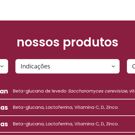
nossos produtos
can
Beta-glucana de levedo
Saccharomyces cerevisiae
, v
las
Beta-glucana, Lactoferrina, Vitamina C, D, Zinco.
tas
Beta-glucana, Lactoferrina, Vitamina C, D, Zinco.