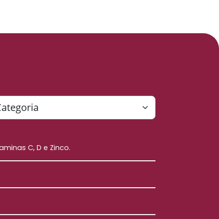
itaminas C, D e Zinco.