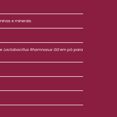
minas e minerais.
 e
Lactobacillus Rhamnosus GG
em pó para