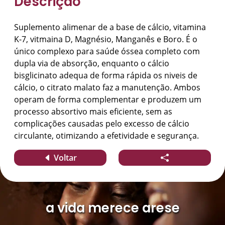
Descrição
Suplemento alimenar de a base de cálcio, vitamina
K-7, vitmaina D, Magnésio, Manganês e Boro. É o
único complexo para saúde óssea completo com
dupla via de absorção, enquanto o cálcio
bisglicinato adequa de forma rápida os niveis de
cálcio, o citrato malato faz a manutenção. Ambos
operam de forma complementar e produzem um
processo absortivo mais eficiente, sem as
complicações causadas pelo excesso de cálcio
circulante, otimizando a efetividade e segurança.
Voltar
a vida merece arese