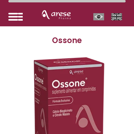
Ossone