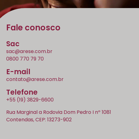
Fale conosco
Sac
sac@arese.com.br
0800 770 79 70
E-mail
contato@arese.com.br
Telefone
+55 (19) 3829-6600
Rua Marginal a Rodovia Dom Pedro I nº 1081
Contendas, CEP: 13273-902