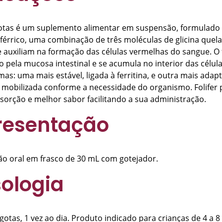
Gotas é um suplemento alimentar em suspensão, formulad
o férrico, uma combinação de três moléculas de glicina quel
e auxiliam na formação das células vermelhas do sangue. O 
o pela mucosa intestinal e se acumula no interior das célul
as: uma mais estável, ligada à ferritina, e outra mais adapt
 mobilizada conforme a necessidade do organismo. Folifer 
sorção e melhor sabor facilitando a sua administração.
resentação
o oral em frasco de 30 mL com gotejador.
ologia
 gotas, 1 vez ao dia. Produto indicado para crianças de 4 a 8