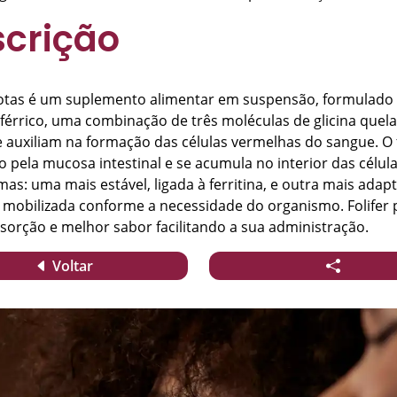
crição
Gotas é um suplemento alimentar em suspensão, formulad
o férrico, uma combinação de três moléculas de glicina quel
e auxiliam na formação das células vermelhas do sangue. O 
o pela mucosa intestinal e se acumula no interior das célul
as: uma mais estável, ligada à ferritina, e outra mais adapt
 mobilizada conforme a necessidade do organismo. Folifer 
sorção e melhor sabor facilitando a sua administração.
Voltar