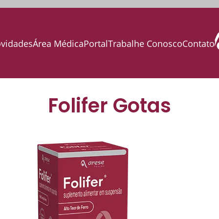
vidades
Área Médica
Portal
Trabalhe Conosco
Contato
Folifer Gotas