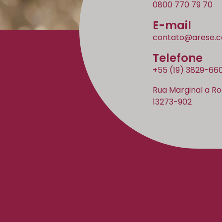
0800 770 79 70
E-mail
contato@arese.c
Telefone
+55 (19) 3829-66
Rua Marginal a Ro
13273-902