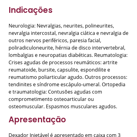
Indicações
Neurologia: Nevralgias, neurites, polineurites,
nevralgia intercostal, nevralgia ciática e nevralgia de
outros nervos periféricos, paresia facial,
poliradiculoneurite, hérnia de disco intervertebral,
lombalgias e neuropatias diabéticas. Reumatologia:
Crises agudas de processos reumáticos: artrite
reumatoide, bursite, capsulite, espondilite e
reumatismo poliarticular agudo. Outros processos:
tendinites e síndrome escápulo-umeral. Ortopedia
e traumatologia: Contusões agudas com
comprometimento osteoarticular ou
osteomuscular. Espasmos musculares agudos.
Apresentação
Dexador Injetável é apresentado em caixa com 3