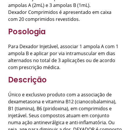
ampolas A (2mL) e 3 ampolas B (1mL).
Dexador Comprimidos é apresentado em caixa
com 20 comprimidos revestidos.
Posologia
Para Dexador Injetável, associar 1 ampola A com 1
ampola B e aplicar por via intramuscular em dias
alternados no total de 3 aplicações ou de acordo
com prescrição médica.
Descrição
Único e exclusivo produto com a associação de
dexametasona e vitamina B12 (cianocobalamina),
B1 (tiamina), B6 (piridoxina), em comprimidos e
injetável. Seus compostos atuam em conjunto
numa ação antinevrálgica e anti-inflamatória. Ou
seja, age para diminuir a dor. DEXADOR é composto