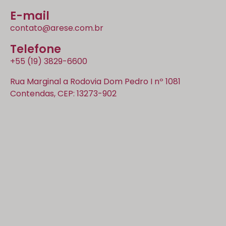
E-mail
contato@arese.com.br
Telefone
+55 (19) 3829-6600
Rua Marginal a Rodovia Dom Pedro I nº 1081
Contendas, CEP: 13273-902