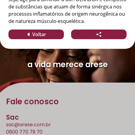
de substâncias que atuam de forma sinérgica nos
processos inflamatórios de origem neurogênica ou
de natureza músculo-esquelética.
Voltar
a vida merece arese
Fale conosco
Sac
sac@arese.com.br
0800 770 79 70