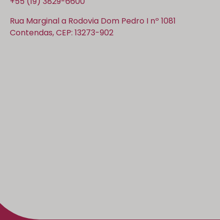
+55 (19) 3829-6600
Rua Marginal a Rodovia Dom Pedro I nº 1081
Contendas, CEP: 13273-902